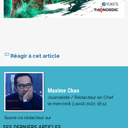
Réagir à cet article
Maxime Chao
Journaliste / Rédacteur en Chef
le
mercredi 3 août 2022, 16:12
Suivre ce rédacteur sur
SES DERNIERS ARTICLES