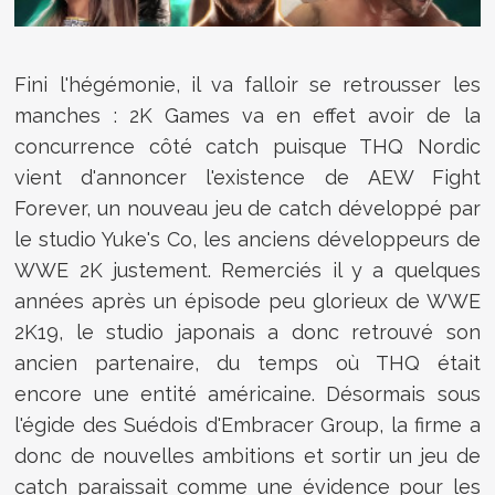
Fini l'hégémonie, il va falloir se retrousser les
manches : 2K Games va en effet avoir de la
concurrence côté catch puisque THQ Nordic
vient d'annoncer l'existence de
AEW Fight
Forever, un nouveau jeu de catch développé par
le studio Yuke's Co, les anciens développeurs de
WWE 2K justement. Remerciés il y a quelques
années après un épisode peu glorieux de WWE
2K19, le studio japonais a donc retrouvé son
ancien partenaire, du temps où THQ était
encore une entité américaine. Désormais sous
l'égide des Suédois d'Embracer Group, la firme a
donc de nouvelles ambitions et sortir un jeu de
catch paraissait comme une évidence pour les